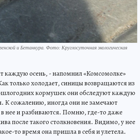
енской и Бетанкура. Фото: Круглосуточная экологическая
ит каждую осень, - напомнил «Комсомолке»
Как только холодает, синицы возвращаются из
прошлогодних кормушек они обследуют каждую
н. К сожалению, иногда они не замечают
 в нее и разбиваются. Помню, где-то даже
ива после такого столкновения. Видимо, у нее
акое-то время она пришла в себя и улетела.