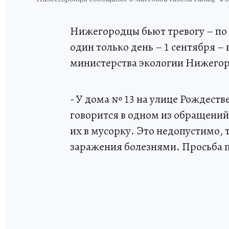
Нижегородцы бьют тревогу – по 
один только день – 1 сентября –
министерства экологии Нижегоро
- У дома № 13 на улице Рождест
говорится в одном из обращени
их в мусорку. Это недопустимо, 
заражения болезнями. Просьба 