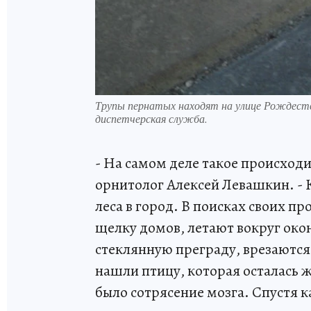
Трупы пернатых находят на улице Рождеств
диспетчерская служба.
- На самом деле такое происход
орнитолог Алексей Левашкин. - 
леса в город. В поисках своих 
щелку домов, летают вокруг око
стеклянную преграду, врезаются
нашли птицу, которая осталась ж
было сотрясение мозга. Спустя к