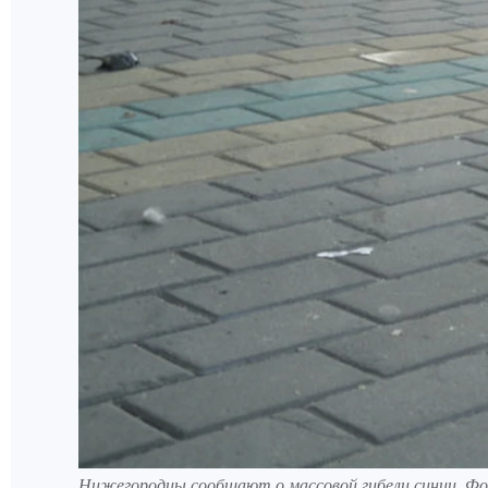
Нижегородцы сообщают о массовой гибели синиц. Фот