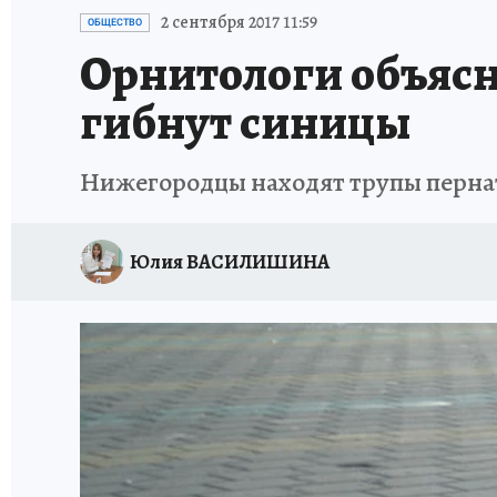
ИСПЫТАНО НА СЕБЕ
2 сентября 2017 11:59
ОБЩЕСТВО
Орнитологи объясн
гибнут синицы
Нижегородцы находят трупы пернат
Юлия ВАСИЛИШИНА