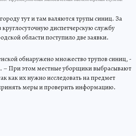
городу тут и там валяются трупы синиц. За
 в круглосуточную диспетчерскую службу
дской области поступило две заявки.
венской обнаружено множество трупов синиц, -
й. – При этом местные уборщики выбрасывают
так как их нужно исследовать на предмет
принять меры и проверить информацию.