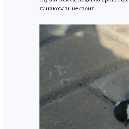
паниковать не стоит.