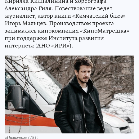
Кирилла Килпалинина и хореографа
Александра Гиля. Повествование ведет
журналист, автор книги «Камчатский блюз»
Игорь Мальцев. Производством проекта
занималась кинокомпания «КиноМатрешка»
при поддержке Института развития
интернета (АНО «ИРИ»).
«Пилигрим» (18+)