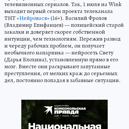
телевизионных сериалов. Так, 1 июля на Wink
выходит первый сезон проекта телеканала
ТНТ
«Нейровася»
(16+). Василий Фролов
(Владимир Епифанцев) — полицейский старой
закалки и доверяет скорее собственной
интуиции, чем технологиям. Пережив развод
и череду рабочих проблем, он получает
необычного напарника — нейросеть Свету
(Дарья Блохина), установленную прямо в его
мозг. Вместе они раскрывают запутанные
преступления, от мелких краж до серьезных
дел, постоянно попадая в забавные ситуации.