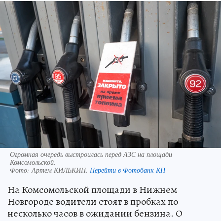
Огромная очередь выстроилась перед АЗС на площади
Комсомольской.
Фото:
Артем КИЛЬКИН.
Перейти в Фотобанк КП
На Комсомольской площади в Нижнем
Новгороде водители стоят в пробках по
несколько часов в ожидании бензина. О