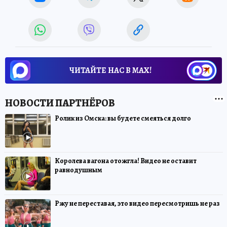
ЧИТАЙТЕ НАС В МАХ!
Ролик из Омска: вы будете смеяться долго
Королева вагона отожгла! Видео не оставит
равнодушным
Ржу не переставая, это видео пересмотришь не раз