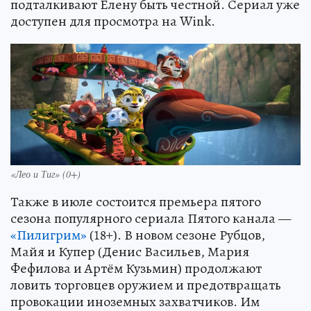
подталкивают Елену быть честной. Сериал уже
доступен для просмотра на Wink.
«Лео и Тиг» (0+)
Также в июле состоится премьера пятого
сезона популярного сериала Пятого канала —
«Пилигрим»
(18+). В новом сезоне Рубцов,
Майя и Купер (Денис Васильев, Мария
Фефилова и Артём Кузьмин) продолжают
ловить торговцев оружием и предотвращать
провокации иноземных захватчиков. Им