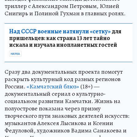
триллер с Александром Петровым, Юлией
Снигирь и Полиной Гухман в главных ролях.
Над СССР военные натянули «сетку»
для
пришельцев: как страна 13 лет тайно
искала и изучала инопланетных гостей
НАУКА
Сразу два документальных проекта помогут
раскрыть культурный код разных регионов
России.
«Камчатский блюз»
(18+) —
документальный сериал о культурно-
социальном развитии Камчатки. Жизнь на
полуострове показана через призму
творческого пути знаковых деятелей искусств:
музыкантов Алексея Лысикова и Ксении
Федуловой, художников Вадима Санакоева и