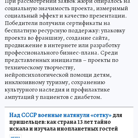
При рассмотрении заявок жюри опиралось на
социальную значимость проекта, измеримый
социальный эффект и качество презентации.
Победители получили сертификаты на
бесплатную ресурсную поддержку: упаковку
проекта во франшизу, создание сайта,
продвижение в интернете или разработку
профессионального бизнес-плана. Среди
представленных инициатив – проекты по
техническому творчеству,
нейропсихологической помощи детям,
инклюзивному туризму, сохранению
культурного наследия и профилактике
ампутаций у пациентов с диабетом.
Над СССР военные натянули «сетку»
для
пришельцев: как страна 13 лет тайно
искала и изучала инопланетных гостей
НАУКА