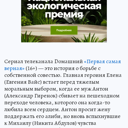
Сериал телеканала Dомашний
«Первая самая
верная»
(16+) — это история о борьбе с
собственной совестью. Главная героиня Елена
(Евгения Вайс) встает перед тяжелым
моральным выбором, когда ее муж Антон
(Александр Гиренок) сбивает на пешеходном
переходе человека, которого она когда-то
любила всем сердцем. Антон просит жену
поддержать его алиби, но вновь вспыхнувшие
к Михаилу (Никита Абдулов) чувства