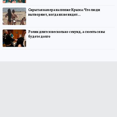
Скрытая камера на пляже Крыма: Что люди
вытворяют, когда их не видят...
Ролик длится несколько секунд, а смеяться вы
будете долго