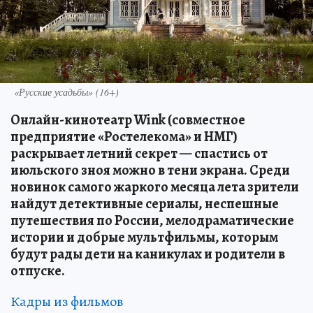
«Русские усадьбы» (16+)
Онлайн-кинотеатр Wink (совместное
предприятие «Ростелекома» и НМГ)
раскрывает летний секрет — спастись от
июльского зноя можно в тени экрана. Среди
новинок самого жаркого месяца лета зрители
найдут детективные сериалы, неспешные
путешествия по России, мелодраматические
истории и добрые мультфильмы, которым
будут рады дети на каникулах и родители в
отпуске.
Кадры из фильмов