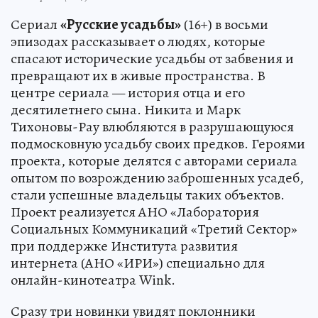
Сериал
«Русские усадьбы»
(16+) в восьми
эпизодах рассказывает о людях, которые
спасают исторические усадьбы от забвения и
превращают их в живые пространства. В
центре сериала — история отца и его
десятилетнего сына. Никита и Марк
Тихоновы-Рау влюбляются в разрушающуюся
подмосковную усадьбу своих предков. Героями
проекта, которые делятся с авторами сериала
опытом по возрождению заброшенных усадеб,
стали успешные владельцы таких объектов.
Проект реализуется АНО «Лаборатория
Социальных Коммуникаций «Третий Сектор»
при поддержке Института развития
интернета (АНО «ИРИ») специально для
онлайн-кинотеатра Wink.
Сразу три новинки увидят поклонники