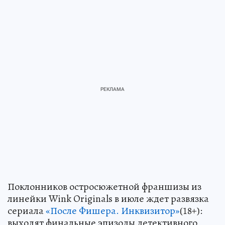
Поклонников остросюжетной франшизы из
линейки Wink Originals в июле ждет развязка
сериала
«После Фишера. Инквизитор»
(18+):
выходят финальные эпизоды детективного